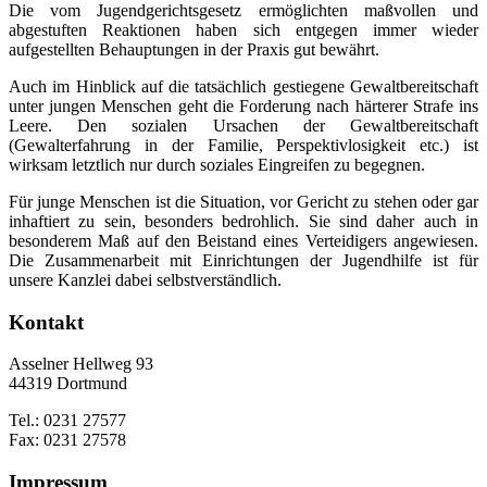
Die vom Jugendgerichtsgesetz ermöglichten maßvollen und
abgestuften Reaktionen haben sich entgegen immer wieder
aufgestellten Behauptungen in der Praxis gut bewährt.
Auch im Hinblick auf die tatsächlich gestiegene Gewaltbereitschaft
unter jungen Menschen geht die Forderung nach härterer Strafe ins
Leere. Den sozialen Ursachen der Gewaltbereitschaft
(Gewalterfahrung in der Familie, Perspektivlosigkeit etc.) ist
wirksam letztlich nur durch soziales Eingreifen zu begegnen.
Für junge Menschen ist die Situation, vor Gericht zu stehen oder gar
inhaftiert zu sein, besonders bedrohlich. Sie sind daher auch in
besonderem Maß auf den Beistand eines Verteidigers angewiesen.
Die Zusammenarbeit mit Einrichtungen der Jugendhilfe ist für
unsere Kanzlei dabei selbstverständlich.
Kontakt
Asselner Hellweg 93
44319 Dortmund
Tel.: 0231 27577
Fax: 0231 27578
Impressum