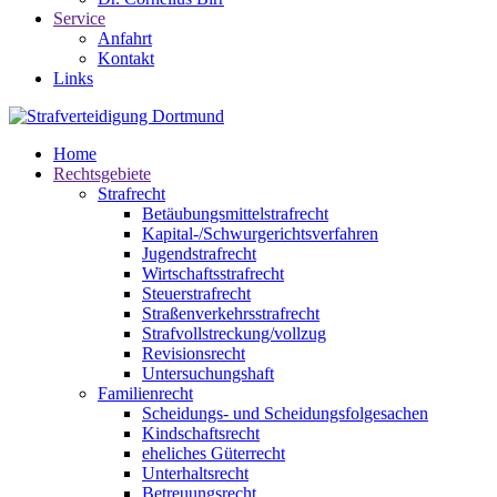
Service
Anfahrt
Kontakt
Links
Home
Rechtsgebiete
Strafrecht
Betäubungsmittelstrafrecht
Kapital-/Schwurgerichtsverfahren
Jugendstrafrecht
Wirtschaftsstrafrecht
Steuerstrafrecht
Straßenverkehrsstrafrecht
Strafvollstreckung/vollzug
Revisionsrecht
Untersuchungshaft
Familienrecht
Scheidungs- und Scheidungsfolgesachen
Kindschaftsrecht
eheliches Güterrecht
Unterhaltsrecht
Betreuungsrecht