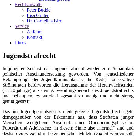
Rechtsanwälte
Peter Budde
Lisa Grüter
Dr. Cornelius Birr
Service
Anfahrt
Kontakt
Links
Jugendstrafrecht
In jüngerer Zeit ist das Jugendstrafrecht wieder zum Schauplatz
politischer Auseinandersetzung geworden. Von „entschiedener
Bekämpfung“ der Jugendkriminalität ist die Rede, konservative
Strömungen befürworten die Herausnahme der Heranwachsenden
(18-20-jährige) aus dem Anwendungsbereich des Jugendstrafrechts
und behaupten, es werde insgesamt zu wenig und nicht streng
genug gestraft.
Das im Jugendgerichtsgesetz niedergelegte Jugendstrafrecht geht
demgegenüber von der Erkenntnis aus, dass Straftaten junger
Menschen weitgehend Ausdruck einer Orientierungsphase in
Pubertät und Adoleszenz, in diesem Sinne also „normal“ sind und
deshalb vorwiegend mit erzieherischen Mitteln reagiert werden soll.